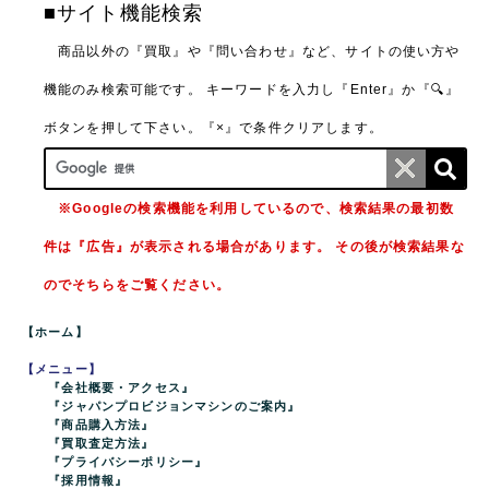
■サイト機能検索
商品以外の『買取』や『問い合わせ』など、サイトの使い方や
機能のみ検索可能です。
キーワードを入力し『Enter』か『🔍』
ボタンを押して下さい。『×』で条件クリアします。
※Googleの検索機能を利用しているので、検索結果の最初数
件は『広告』が表示される場合があります。 その後が検索結果な
のでそちらをご覧ください。
【ホーム】
【メニュー】
『会社概要・アクセス』
『ジャパンプロビジョンマシンのご案内』
『商品購入方法』
『買取査定方法』
『プライバシーポリシー』
『採用情報』