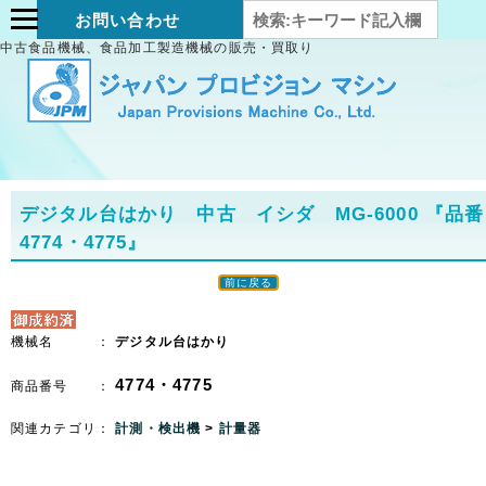
お問い合わせ
中古食品機械、食品加工製造機械の販売・買取り
デジタル台はかり 中古 イシダ MG-6000
『品番
4774・4775』
前に戻る
機械名 ：
デジタル台はかり
4774・4775
商品番号 ：
関連カテゴリ：
計測・検出機
>
計量器