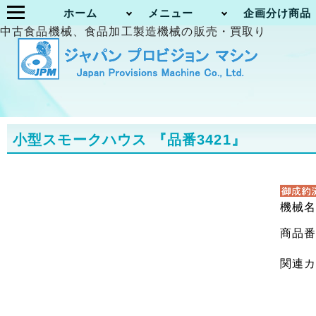
ホーム
メニュー
企画分け商品
中古食品機械、食品加工製造機械の販売・買取り
小型スモークハウス
『品番3421』
機械
商品
関連