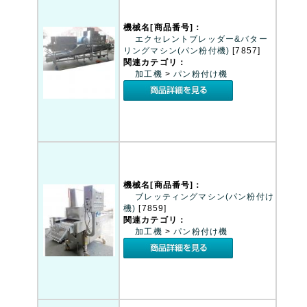
機械名[商品番号]：
エクセレントブレッダー&バター
リングマシン(パン粉付機)
[7857]
関連カテゴリ：
加工機
>
パン粉付け機
機械名[商品番号]：
ブレッティングマシン(パン粉付け
機)
[7859]
関連カテゴリ：
加工機
>
パン粉付け機