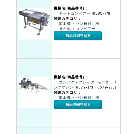
機械名[商品番号]：
ネットコンベアー
[6580-7/8]
関連カテゴリ：
加工機
>
パン粉付け機
その他
>
コンベアー
機械名[商品番号]：
コンパクトブレッター&バターリ
ングマシン
[6579-1/3・6579-2/3]
関連カテゴリ：
加工機
>
パン粉付け機