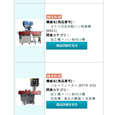
機械名[商品番号]：
タライ式全自動パン粉着機
[8661]
関連カテゴリ：
加工機
>
パン粉付け機
機械名[商品番号]：
バターフィーダー
[6579-3/3]
関連カテゴリ：
加工機
>
パン粉付け機
充填機・風水力機械
>
充填機