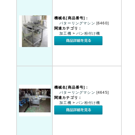
機械名[商品番号]：
バターリングマシン
[6460]
関連カテゴリ：
加工機
>
パン粉付け機
機械名[商品番号]：
バターリングマシン
[4645]
関連カテゴリ：
加工機
>
パン粉付け機