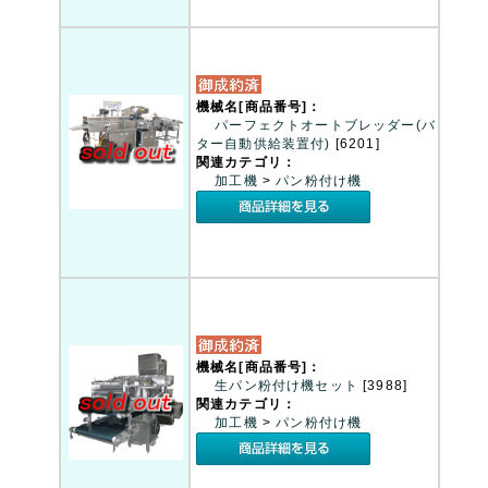
機械名[商品番号]：
パーフェクトオートブレッダー(バ
ター自動供給装置付)
[6201]
関連カテゴリ：
加工機
>
パン粉付け機
機械名[商品番号]：
生パン粉付け機セット
[3988]
関連カテゴリ：
加工機
>
パン粉付け機