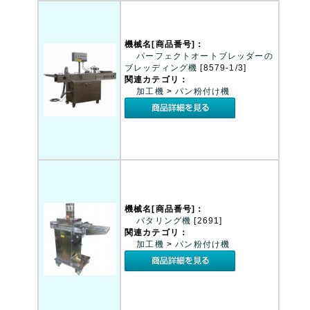
機械名[商品番号]：
パーフェクトオートブレッダーの
ブレッディング機
[8579-1/3]
関連カテゴリ：
加工機
>
パン粉付け機
機械名[商品番号]：
バタリング機
[2691]
関連カテゴリ：
加工機
>
パン粉付け機