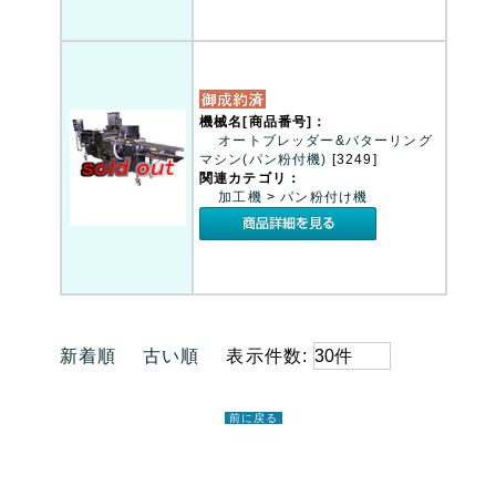
機械名[商品番号]：
オートブレッダー&バターリング
マシン(パン粉付機)
[3249]
関連カテゴリ：
加工機
>
パン粉付け機
新着順
古い順
表示件数:
前に戻る