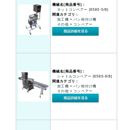
機械名[商品番号]：
ネットコンベアー
[6580-5/8]
関連カテゴリ：
加工機
>
パン粉付け機
その他
>
コンベアー
機械名[商品番号]：
シャトルコンベアー
[6580-6/8]
関連カテゴリ：
加工機
>
パン粉付け機
その他
>
コンベアー