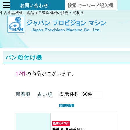
お問い合わせ
中古食品機械、食品加工製造機械の販売・買取り
パン粉付け機
17件
の商品がございます。
新着順
古い順
表示件数:
前に戻る
機械名[商品番号]：