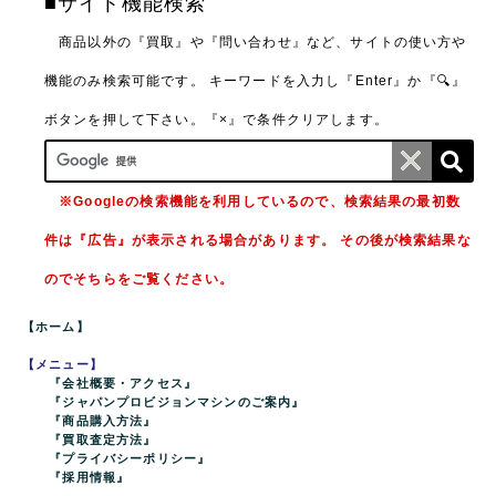
■サイト機能検索
商品以外の『買取』や『問い合わせ』など、サイトの使い方や
機能のみ検索可能です。
キーワードを入力し『Enter』か『🔍』
ボタンを押して下さい。『×』で条件クリアします。
※Googleの検索機能を利用しているので、検索結果の最初数
件は『広告』が表示される場合があります。 その後が検索結果な
のでそちらをご覧ください。
【ホーム】
【メニュー】
『会社概要・アクセス』
『ジャパンプロビジョンマシンのご案内』
『商品購入方法』
『買取査定方法』
『プライバシーポリシー』
『採用情報』