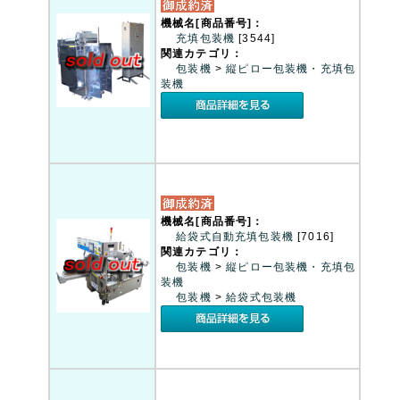
機械名[商品番号]：
充填包装機
[3544]
関連カテゴリ：
包装機
>
縦ピロー包装機・充填包
装機
機械名[商品番号]：
給袋式自動充填包装機
[7016]
関連カテゴリ：
包装機
>
縦ピロー包装機・充填包
装機
包装機
>
給袋式包装機