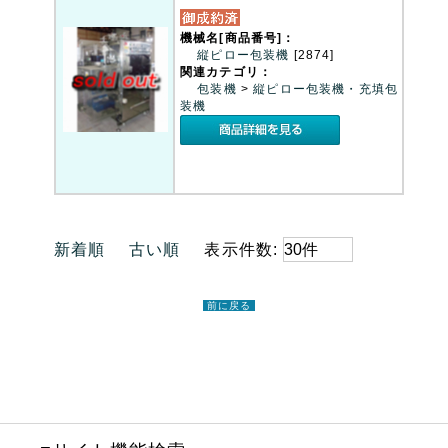
機械名[商品番号]：
縦ピロー包装機
[2874]
関連カテゴリ：
包装機
>
縦ピロー包装機・充填包
装機
新着順
古い順
表示件数:
前に戻る