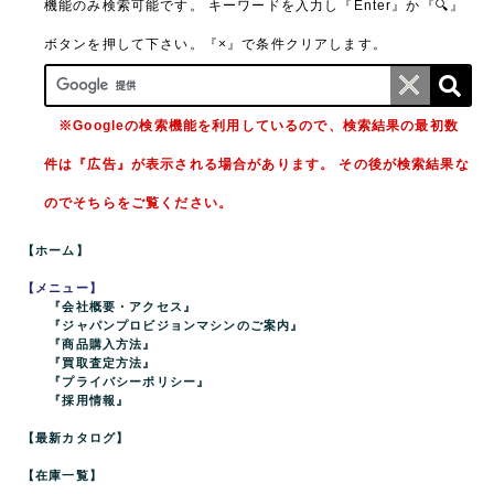
機能のみ検索可能です。
キーワードを入力し『Enter』か『🔍』
ボタンを押して下さい。『×』で条件クリアします。
※Googleの検索機能を利用しているので、検索結果の最初数
件は『広告』が表示される場合があります。 その後が検索結果な
のでそちらをご覧ください。
【ホーム】
【メニュー】
『会社概要・アクセス』
『ジャパンプロビジョンマシンのご案内』
『商品購入方法』
『買取査定方法』
『プライバシーポリシー』
『採用情報』
【最新カタログ】
【在庫一覧】