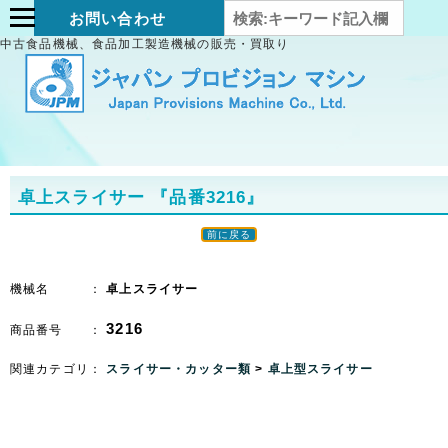
お問い合わせ
中古食品機械、食品加工製造機械の販売・買取り
卓上スライサー
『品番3216』
前に戻る
機械名 ：
卓上スライサー
3216
商品番号 ：
関連カテゴリ：
スライサー・カッター類
>
卓上型スライサー