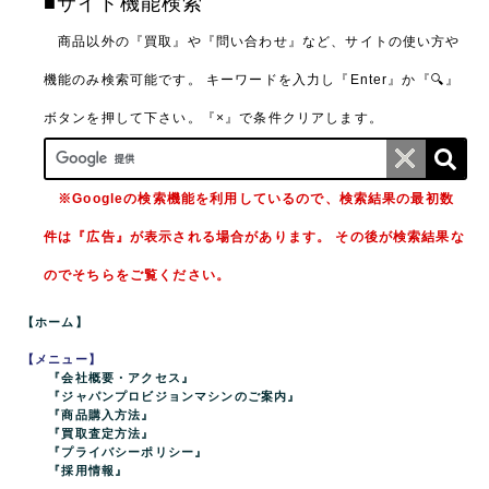
■サイト機能検索
商品以外の『買取』や『問い合わせ』など、サイトの使い方や
機能のみ検索可能です。
キーワードを入力し『Enter』か『🔍』
ボタンを押して下さい。『×』で条件クリアします。
※Googleの検索機能を利用しているので、検索結果の最初数
件は『広告』が表示される場合があります。 その後が検索結果な
のでそちらをご覧ください。
【ホーム】
【メニュー】
『会社概要・アクセス』
『ジャパンプロビジョンマシンのご案内』
『商品購入方法』
『買取査定方法』
『プライバシーポリシー』
『採用情報』