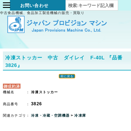
お問い合わせ
中古食品機械、食品加工製造機械の販売・買取り
冷凍ストッカー 中古 ダイレイ F-40L
『品番
3826』
前に戻る
機械名 ：
冷凍ストッカー
3826
商品番号 ：
関連カテゴリ：
冷凍・冷蔵・空調機器
>
冷凍庫