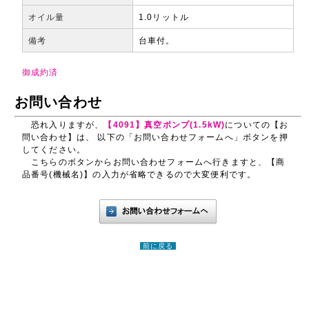
オイル量
1.0リットル
備考
台車付。
御成約済
お問い合わせ
恐れ入りますが、
【4091】真空ポンプ(1.5kW)
についての【お
問い合わせ】は、 以下の「お問い合わせフォームへ」ボタンを押
してください。
こちらのボタンからお問い合わせフォームへ行きますと、【商
品番号(機械名)】の入力が省略できるので大変便利です。
前に戻る