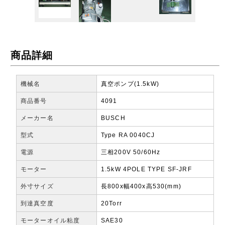
商品詳細
機械名
真空ポンプ(1.5kW)
商品番号
4091
メーカー名
BUSCH
型式
Type RA 0040CJ
電源
三相200V 50/60Hz
モーター
1.5kW 4POLE TYPE SF-JRF
外寸サイズ
長800x幅400x高530(mm)
到達真空度
20Torr
モーターオイル粘度
SAE30