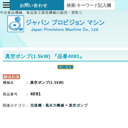
お問い合わせ
中古食品機械、食品加工製造機械の販売・買取り
真空ポンプ(1.5kW)
『品番4091』
前に戻る
機械名 ：
真空ポンプ(1.5kW)
4091
商品番号 ：
関連カテゴリ：
充填機・風水力機械
>
真空ポンプ