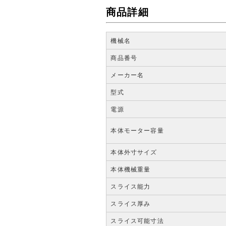
商品詳細
機械名
商品番号
メーカー名
型式
電源
本体モーター容量
本体外寸サイズ
本体機械重量
スライス能力
スライス厚み
スライス可能寸法