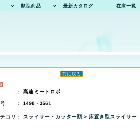
類型商品
最新カタログ
在庫一覧
前に戻る
名 ：
高速ミートロボ
番号 ：
1498・3561
カテゴリ：
スライサー・カッター類
>
床置き型スライサー