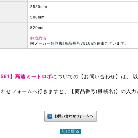
2580mm
500mm
820mm
御成約済
同メーカー
類似機(商品番号7816)
の在庫ございます。
・3561】高速ミートロボ
についての【お問い合わせ】は、 
。
わせフォームへ行きますと、【商品番号(機械名)】の入力
前に戻る