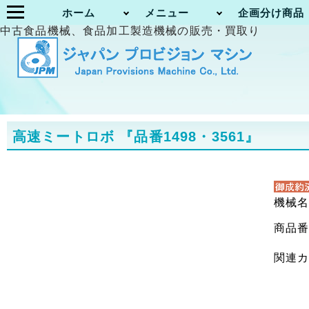
ホーム
メニュー
企画分け商品
中古食品機械、食品加工製造機械の販売・買取り
高速ミートロボ
『品番1498・3561』
機械
商品
関連