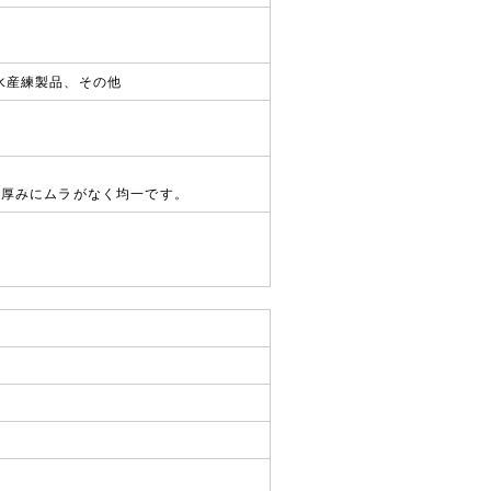
水産練製品、その他
、厚みにムラがなく均一です。