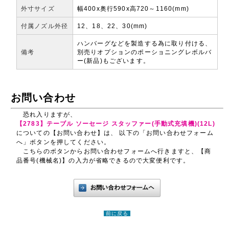
外寸サイズ
幅400x奥行590x高720～1160(mm)
付属ノズル外径
12、18、22、30(mm)
ハンバーグなどを製造する為に取り付ける、
備考
別売りオプションのポーショニングレボルバ
ー(新品)もございます。
お問い合わせ
恐れ入りますが、
【2783】テーブル ソーセージ スタッファー(手動式充填機)(12L)
についての【お問い合わせ】は、 以下の「お問い合わせフォーム
へ」ボタンを押してください。
こちらのボタンからお問い合わせフォームへ行きますと、【商
品番号(機械名)】の入力が省略できるので大変便利です。
前に戻る