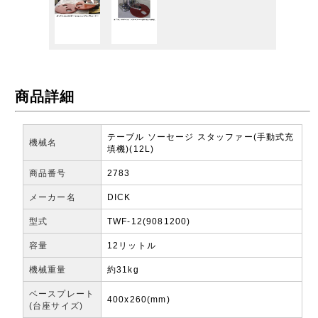
商品詳細
テーブル ソーセージ スタッファー(手動式充
機械名
填機)(12L)
商品番号
2783
メーカー名
DICK
型式
TWF-12(9081200)
容量
12リットル
機械重量
約31kg
ベースプレート
400x260(mm)
(台座サイズ)