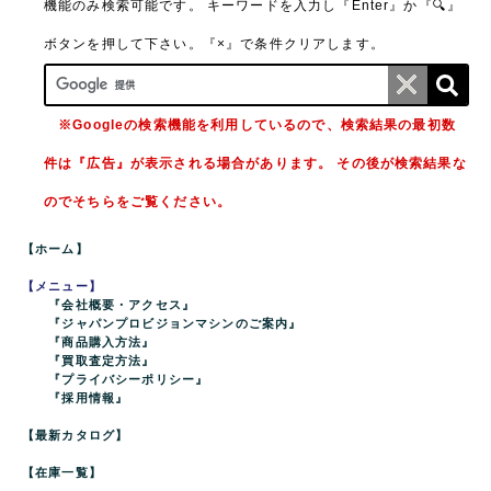
機能のみ検索可能です。
キーワードを入力し『Enter』か『🔍』
ボタンを押して下さい。『×』で条件クリアします。
※Googleの検索機能を利用しているので、検索結果の最初数
件は『広告』が表示される場合があります。 その後が検索結果な
のでそちらをご覧ください。
【ホーム】
【メニュー】
『会社概要・アクセス』
『ジャパンプロビジョンマシンのご案内』
『商品購入方法』
『買取査定方法』
『プライバシーポリシー』
『採用情報』
【最新カタログ】
【在庫一覧】