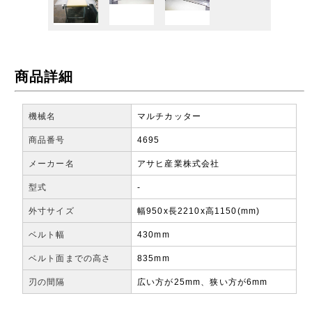
商品詳細
機械名
マルチカッター
商品番号
4695
メーカー名
アサヒ産業株式会社
型式
-
外寸サイズ
幅950x長2210x高1150(mm)
ベルト幅
430mm
ベルト面までの高さ
835mm
刃の間隔
広い方が25mm、狭い方が6mm