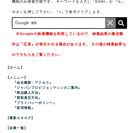
機能のみ検索可能です。
キーワードを入力し『Enter』か『🔍』
ボタンを押して下さい。『×』で条件クリアします。
※Googleの検索機能を利用しているので、検索結果の最初数
件は『広告』が表示される場合があります。 その後が検索結果な
のでそちらをご覧ください。
【ホーム】
【メニュー】
『会社概要・アクセス』
『ジャパンプロビジョンマシンのご案内』
『商品購入方法』
『買取査定方法』
『プライバシーポリシー』
『採用情報』
【最新カタログ】
【在庫一覧】