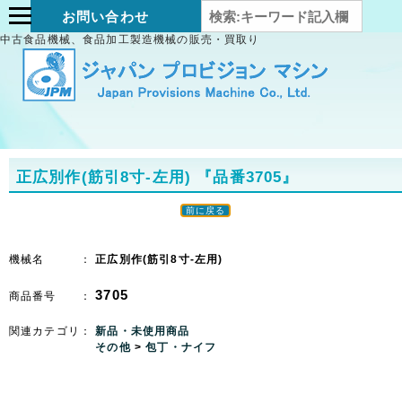
お問い合わせ
中古食品機械、食品加工製造機械の販売・買取り
正広別作(筋引8寸-左用)
『品番3705』
前に戻る
機械名 ：
正広別作(筋引8寸-左用)
3705
商品番号 ：
関連カテゴリ：
新品・未使用商品
その他
>
包丁・ナイフ