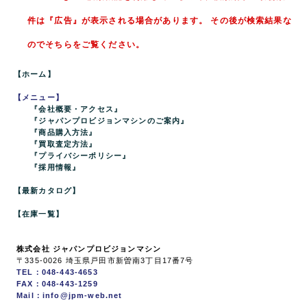
件は『広告』が表示される場合があります。 その後が検索結果な
のでそちらをご覧ください。
【ホーム】
【メニュー】
『会社概要・アクセス』
『ジャパンプロビジョンマシンのご案内』
『商品購入方法』
『買取査定方法』
『プライバシーポリシー』
『採用情報』
【最新カタログ】
【在庫一覧】
株式会社 ジャパンプロビジョンマシン
〒335-0026 埼玉県戸田市新曽南3丁目17番7号
TEL：048-443-4653
FAX：048-443-1259
Mail：info@jpm-web.net