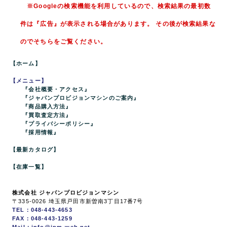
※Googleの検索機能を利用しているので、検索結果の最初数
件は『広告』が表示される場合があります。 その後が検索結果な
のでそちらをご覧ください。
【ホーム】
【メニュー】
『会社概要・アクセス』
『ジャパンプロビジョンマシンのご案内』
『商品購入方法』
『買取査定方法』
『プライバシーポリシー』
『採用情報』
【最新カタログ】
【在庫一覧】
株式会社 ジャパンプロビジョンマシン
〒335-0026 埼玉県戸田市新曽南3丁目17番7号
TEL：048-443-4653
FAX：048-443-1259