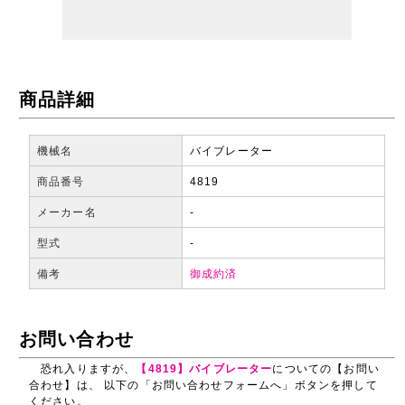
商品詳細
機械名
バイブレーター
商品番号
4819
メーカー名
-
型式
-
備考
御成約済
お問い合わせ
恐れ入りますが、
【4819】バイブレーター
についての【お問い
合わせ】は、 以下の「お問い合わせフォームへ」ボタンを押して
ください。