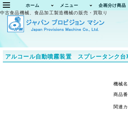
ホーム
メニュー
企画分け商品
中古食品機械、食品加工製造機械の販売・買取り
アルコール自動噴霧装置 スプレータンク台
機械
商品
関連