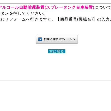
】アルコール自動噴霧装置(スプレータンク台車装置)
について
ボタンを押してください。
わせフォームへ行きますと、【商品番号(機械名)】の入力
前に戻る