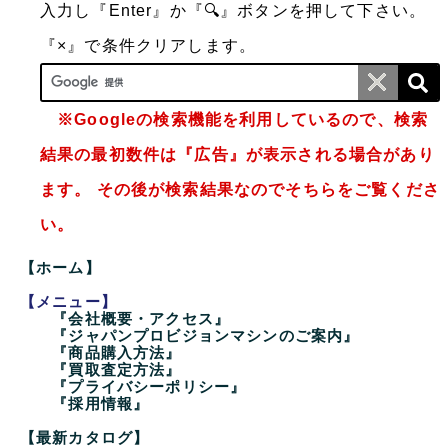
入力し『Enter』か『🔍』ボタンを押して下さい。
『×』で条件クリアします。
※Googleの検索機能を利用しているので、検索
結果の最初数件は『広告』が表示される場合があり
ます。 その後が検索結果なのでそちらをご覧くださ
い。
【ホーム】
【メニュー】
『会社概要・アクセス』
『ジャパンプロビジョンマシンのご案内』
『商品購入方法』
『買取査定方法』
『プライバシーポリシー』
『採用情報』
【最新カタログ】