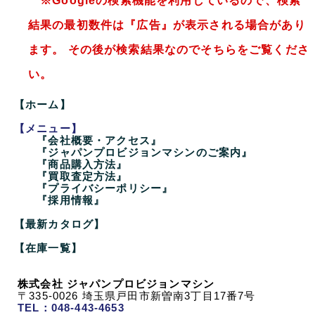
※Googleの検索機能を利用しているので、検索
結果の最初数件は『広告』が表示される場合があり
ます。 その後が検索結果なのでそちらをご覧くださ
い。
【ホーム】
【メニュー】
『会社概要・アクセス』
『ジャパンプロビジョンマシンのご案内』
『商品購入方法』
『買取査定方法』
『プライバシーポリシー』
『採用情報』
【最新カタログ】
【在庫一覧】
株式会社 ジャパンプロビジョンマシン
〒335-0026 埼玉県戸田市新曽南3丁目17番7号
TEL：048-443-4653