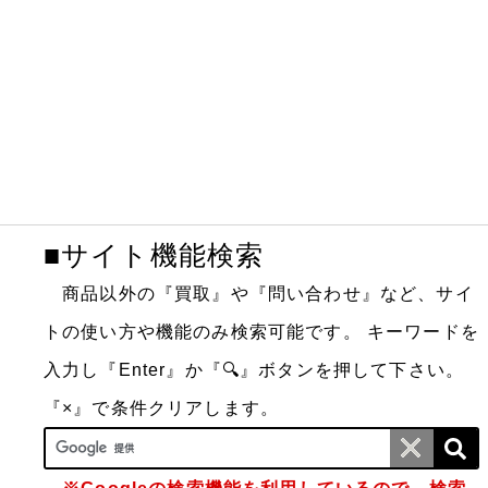
■サイト機能検索
商品以外の『買取』や『問い合わせ』など、サイ
トの使い方や機能のみ検索可能です。
キーワードを
入力し『Enter』か『🔍』ボタンを押して下さい。
『×』で条件クリアします。