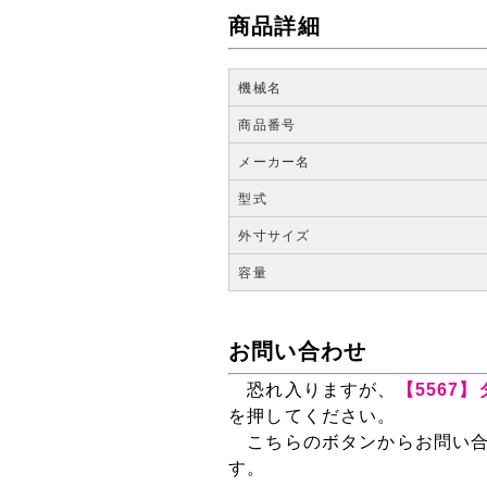
商品詳細
機械名
商品番号
メーカー名
型式
外寸サイズ
容量
お問い合わせ
恐れ入りますが、
【5567】タ
を押してください。
こちらのボタンからお問い合
す。