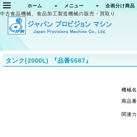
ホーム
メニュー
企画分け商品
中古食品機械、食品加工製造機械の販売・買取り
タンク(2000L)
『品番5567』
機械
商品
関連