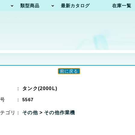
類型商品
最新カタログ
在庫一覧
前に戻る
名 ：
タンク(2000L)
番号 ：
5567
カテゴリ：
その他
>
その他作業機