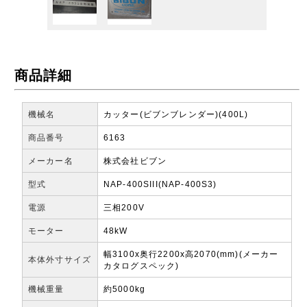
商品詳細
機械名
カッター(ビブンブレンダー)(400L)
商品番号
6163
メーカー名
株式会社ビブン
型式
NAP-400SIII(NAP-400S3)
電源
三相200V
モーター
48kW
幅3100x奥行2200x高2070(mm)(メーカー
本体外寸サイズ
カタログスペック)
機械重量
約5000kg