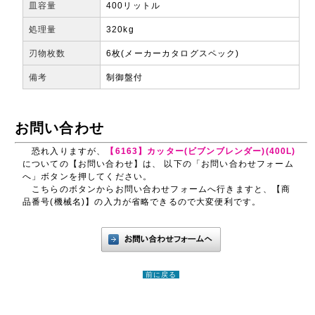
皿容量
400リットル
処理量
320kg
刃物枚数
6枚(メーカーカタログスペック)
備考
制御盤付
お問い合わせ
恐れ入りますが、
【6163】カッター(ビブンブレンダー)(400L)
についての【お問い合わせ】は、 以下の「お問い合わせフォーム
へ」ボタンを押してください。
こちらのボタンからお問い合わせフォームへ行きますと、【商
品番号(機械名)】の入力が省略できるので大変便利です。
前に戻る