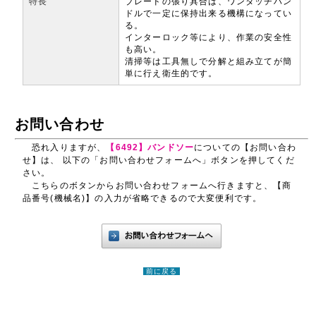
特長
ブレードの張り具合は、ワンタッチハン
ドルで一定に保持出来る機構になってい
る。
インターロック等により、作業の安全性
も高い。
清掃等は工具無しで分解と組み立てが簡
単に行え衛生的です。
お問い合わせ
恐れ入りますが、
【6492】バンドソー
についての【お問い合わ
せ】は、 以下の「お問い合わせフォームへ」ボタンを押してくだ
さい。
こちらのボタンからお問い合わせフォームへ行きますと、【商
品番号(機械名)】の入力が省略できるので大変便利です。
前に戻る