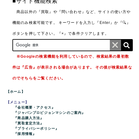
■サイト機能検索
商品以外の『買取』や『問い合わせ』など、サイトの使い方や
機能のみ検索可能です。
キーワードを入力し『Enter』か『🔍』
ボタンを押して下さい。『×』で条件クリアします。
※Googleの検索機能を利用しているので、検索結果の最初数
件は『広告』が表示される場合があります。 その後が検索結果な
のでそちらをご覧ください。
【ホーム】
【メニュー】
『会社概要・アクセス』
『ジャパンプロビジョンマシンのご案内』
『商品購入方法』
『買取査定方法』
『プライバシーポリシー』
『採用情報』