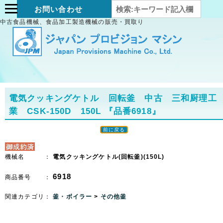
お問い合わせ
中古食品機械、食品加工製造機械の販売・買取り
電気クッキングケトル 回転釜 中古 三和厨理工
業 CSK-150D 150L
『品番6918』
前に戻る
機械名 ：
電気クッキングケトル(回転釜)(150L)
6918
商品番号 ：
関連カテゴリ：
釜・ボイラー
>
その他釜