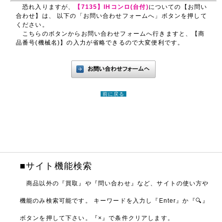
恐れ入りますが、
【7135】IHコンロ(台付)
についての【お問い
合わせ】は、 以下の「お問い合わせフォームへ」ボタンを押して
ください。
こちらのボタンからお問い合わせフォームへ行きますと、【商
品番号(機械名)】の入力が省略できるので大変便利です。
前に戻る
■サイト機能検索
商品以外の『買取』や『問い合わせ』など、サイトの使い方や
機能のみ検索可能です。
キーワードを入力し『Enter』か『🔍』
ボタンを押して下さい。『×』で条件クリアします。