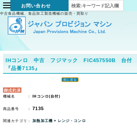
お問い合わせ
中古食品機械、食品加工製造機械の販売・買取り
IHコンロ 中古 フジマック FIC457550B 台付
『品番7135』
前に戻る
機械名 ：
IHコンロ(台付)
7135
商品番号 ：
関連カテゴリ：
加熱加工機
>
レンジ・コンロ