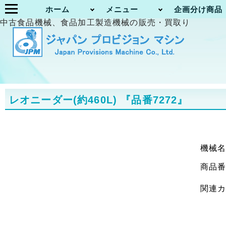
ホーム
メニュー
企画分け商品
中古食品機械、食品加工製造機械の販売・買取り
レオニーダー(約460L)
『品番7272』
機械
商品
関連