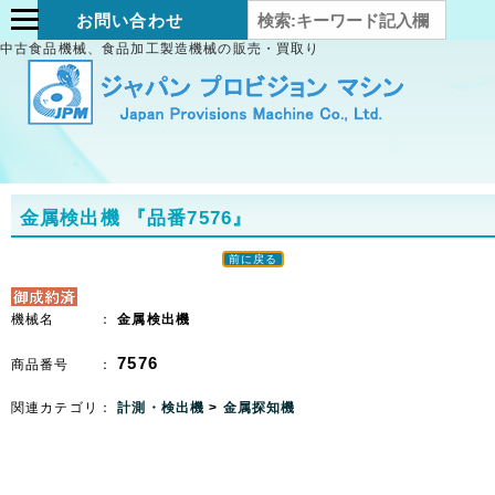
お問い合わせ
中古食品機械、食品加工製造機械の販売・買取り
金属検出機
『品番7576』
前に戻る
機械名 ：
金属検出機
7576
商品番号 ：
関連カテゴリ：
計測・検出機
>
金属探知機