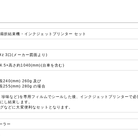
扇折結束機・インクジェットプリンター セット
60Hz 3口(メーカー図面より)
4.5×高さ約1040(mm)(台車を含む)
240(mm) 260g 及び
255(mm) 280g の場合
・珍味など)を専用フィルムでシールした後、インクジェットプリンターで
にし結束します。
グなどに大変便利なセットとなります。
ーラー
3