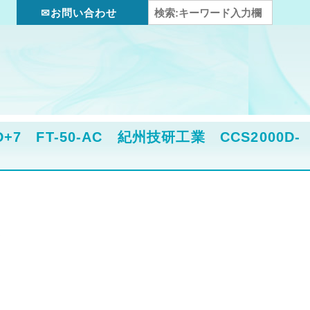
✉お問い合わせ
T-50-AC 紀州技研工業 CCS2000D-
ト