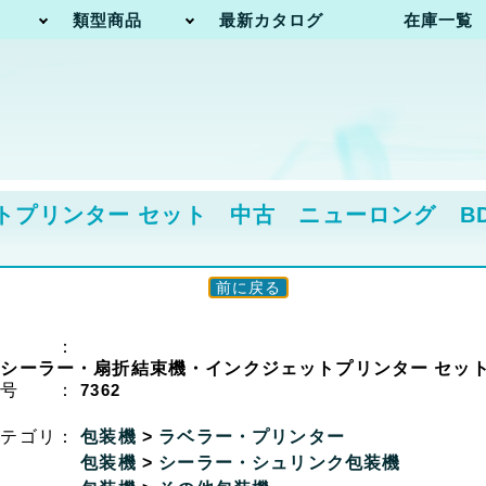
類型商品
最新カタログ
在庫一覧
ンター セット 中古 ニューロング BD+7 F
前に戻る
名 ：
シーラー・扇折結束機・インクジェットプリンター セッ
番号 ：
7362
カテゴリ：
包装機
>
ラベラー・プリンター
包装機
>
シーラー・シュリンク包装機