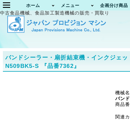
ホーム
メニュー
企画分け商品
中古食品機械、食品加工製造機械の販売・買取り
バンドシーラー・扇折結束機・インクジェットプリ
N509BK5-S
『品番7362』
機械
バンド
商品
関連