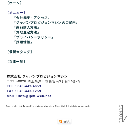
【ホーム】
【メニュー】
『会社概要・アクセス』
『ジャパンプロビジョンマシンのご案内』
『商品購入方法』
『買取査定方法』
『プライバシーポリシー』
『採用情報』
【最新カタログ】
【在庫一覧】
株式会社 ジャパンプロビジョンマシン
〒335-0026 埼玉県戸田市新曽南3丁目17番7号
TEL：048-443-4653
FAX：048-443-1259
Mail：info@jpm-web.net
Copyright (c) JapanProvisionsMachine Co., Ltd All rights reserved.
SCROLL