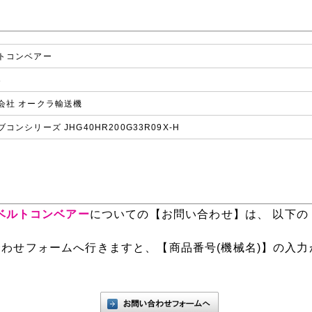
トコンベアー
3
会社 オークラ輸送機
コンシリーズ JHG40HR200G33R09X-H
】ベルトコンベアー
についての【お問い合わせ】は、 以下の
わせフォームへ行きますと、【商品番号(機械名)】の入力