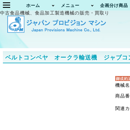
ホーム
メニュー
企画分け商品
中古食品機械、食品加工製造機械の販売・買取り
ベルトコンベヤ オークラ輸送機 ジャブコン JH
機械
商品
関連