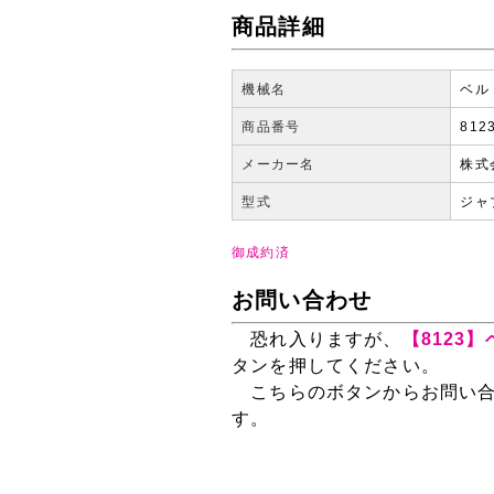
商品詳細
機械名
ベル
商品番号
812
メーカー名
株式
型式
ジャブ
御成約済
お問い合わせ
恐れ入りますが、
【8123
タンを押してください。
こちらのボタンからお問い合
す。