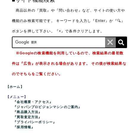
■サイト機能検索
商品以外の『買取』や『問い合わせ』など、サイトの使い方や
機能のみ検索可能です。
キーワードを入力し『Enter』か『🔍』
ボタンを押して下さい。『×』で条件クリアします。
※Googleの検索機能を利用しているので、検索結果の最初数
件は『広告』が表示される場合があります。 その後が検索結果な
のでそちらをご覧ください。
【ホーム】
【メニュー】
『会社概要・アクセス』
『ジャパンプロビジョンマシンのご案内』
『商品購入方法』
『買取査定方法』
『プライバシーポリシー』
『採用情報』