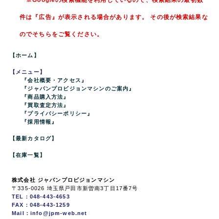
※Googleの検索機能を利用しているので、検索結果の最初数
件は『広告』が表示される場合があります。 その後が検索結果な
のでそちらをご覧ください。
【ホーム】
【メニュー】
『会社概要・アクセス』
『ジャパンプロビジョンマシンのご案内』
『商品購入方法』
『買取査定方法』
『プライバシーポリシー』
『採用情報』
【最新カタログ】
【在庫一覧】
株式会社 ジャパンプロビジョンマシン
〒335-0026 埼玉県戸田市新曽南3丁目17番7号
TEL：048-443-4653
FAX：048-443-1259
Mail：info@jpm-web.net