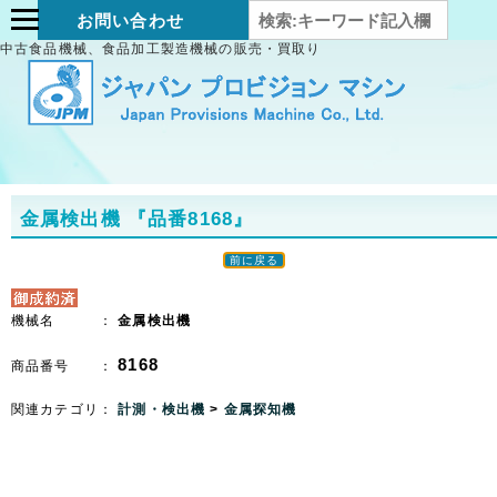
お問い合わせ
中古食品機械、食品加工製造機械の販売・買取り
金属検出機
『品番8168』
前に戻る
機械名 ：
金属検出機
8168
商品番号 ：
関連カテゴリ：
計測・検出機
>
金属探知機