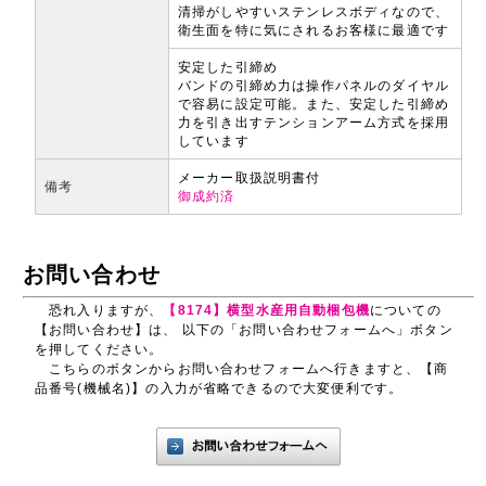
清掃がしやすいステンレスボディなので、
衛生面を特に気にされるお客様に最適です
安定した引締め
バンドの引締め力は操作パネルのダイヤル
で容易に設定可能。また、安定した引締め
力を引き出すテンションアーム方式を採用
しています
メーカー取扱説明書付
備考
御成約済
お問い合わせ
恐れ入りますが、
【8174】横型水産用自動梱包機
についての
【お問い合わせ】は、 以下の「お問い合わせフォームへ」ボタン
を押してください。
こちらのボタンからお問い合わせフォームへ行きますと、【商
品番号(機械名)】の入力が省略できるので大変便利です。