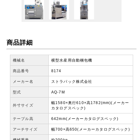
商品詳細
機械名
横型水産用自動梱包機
商品番号
8174
メーカー名
ストラパック株式会社
型式
AQ-7M
幅1580×奥行610×高1782(mm)(メーカー
外寸サイズ
カタログスペック)
テーブル高
642mm(メーカーカタログスペック)
アーチサイズ
幅700×高650(メーカーカタログスペック)
機械重量
約200kg