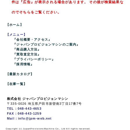
件は『広告』が表示される場合があります。 その後が検索結果な
のでそちらをご覧ください。
【ホーム】
【メニュー】
『会社概要・アクセス』
『ジャパンプロビジョンマシンのご案内』
『商品購入方法』
『買取査定方法』
『プライバシーポリシー』
『採用情報』
【最新カタログ】
【在庫一覧】
株式会社 ジャパンプロビジョンマシン
〒335-0026 埼玉県戸田市新曽南3丁目17番7号
TEL：048-443-4653
FAX：048-443-1259
Mail：info@jpm-web.net
Copyright (c) JapanProvisionsMachine Co., Ltd All rights reserved.