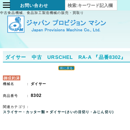
お問い合わせ
中古食品機械、食品加工製造機械の販売・買取り
ダイサー 中古 URSCHEL RA-A
『品番8302』
前に戻る
機械名 ：
ダイサー
8302
商品番号 ：
関連カテゴリ：
スライサー・カッター類
>
ダイサー(さいの目切り・みじん切り)