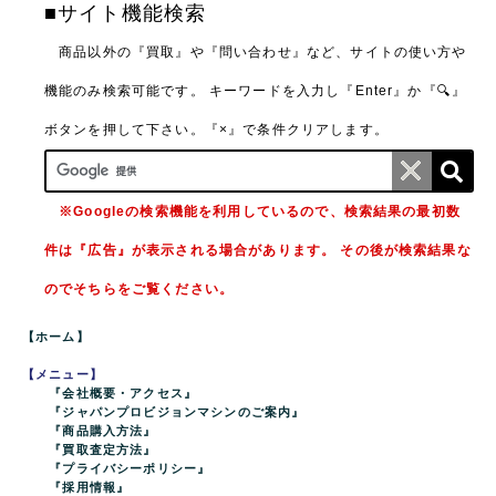
■サイト機能検索
商品以外の『買取』や『問い合わせ』など、サイトの使い方や
機能のみ検索可能です。
キーワードを入力し『Enter』か『🔍』
ボタンを押して下さい。『×』で条件クリアします。
※Googleの検索機能を利用しているので、検索結果の最初数
件は『広告』が表示される場合があります。 その後が検索結果な
のでそちらをご覧ください。
【ホーム】
【メニュー】
『会社概要・アクセス』
『ジャパンプロビジョンマシンのご案内』
『商品購入方法』
『買取査定方法』
『プライバシーポリシー』
『採用情報』