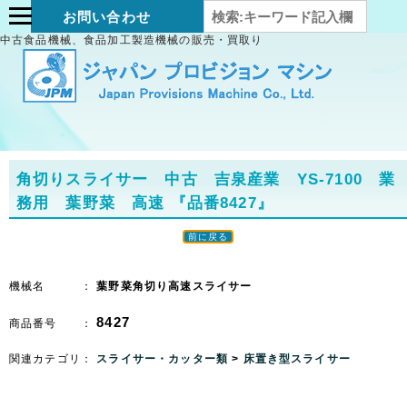
お問い合わせ
中古食品機械、食品加工製造機械の販売・買取り
角切りスライサー 中古 吉泉産業 YS-7100 業
務用 葉野菜 高速
『品番8427』
前に戻る
機械名 ：
葉野菜角切り高速スライサー
8427
商品番号 ：
関連カテゴリ：
スライサー・カッター類
>
床置き型スライサー