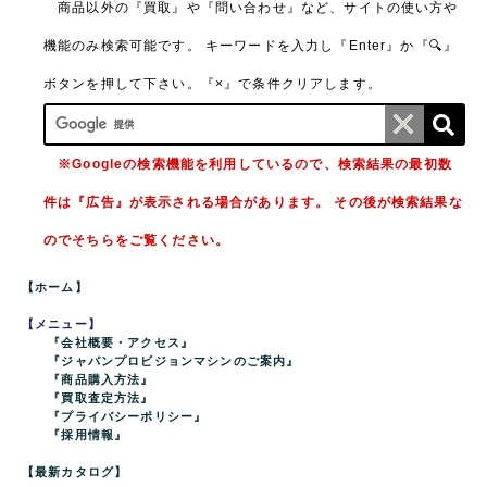
商品以外の『買取』や『問い合わせ』など、サイトの使い方や
機能のみ検索可能です。
キーワードを入力し『Enter』か『🔍』
ボタンを押して下さい。『×』で条件クリアします。
※Googleの検索機能を利用しているので、検索結果の最初数
件は『広告』が表示される場合があります。 その後が検索結果な
のでそちらをご覧ください。
【ホーム】
【メニュー】
『会社概要・アクセス』
『ジャパンプロビジョンマシンのご案内』
『商品購入方法』
『買取査定方法』
『プライバシーポリシー』
『採用情報』
【最新カタログ】