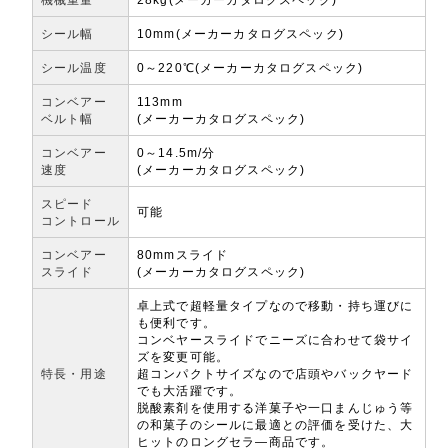
シール幅
10mm(メーカーカタログスペック)
シール温度
0～220℃(メーカーカタログスペック)
コンベアー
113mm
ベルト幅
(メーカーカタログスペック)
コンベアー
0～14.5m/分
速度
(メーカーカタログスペック)
スピード
可能
コントロール
コンベアー
80mmスライド
スライド
(メーカーカタログスペック)
卓上式で超軽量タイプなので移動・持ち運びに
も便利です。
コンベヤースライドでニーズに合わせて袋サイ
ズを変更可能。
特長・用途
超コンパクトサイズなので店頭やバックヤード
でも大活躍です。
脱酸素剤を使用する洋菓子や一口まんじゅう等
の和菓子のシールに最適との評価を受けた、大
ヒットのロングセラ―商品です。