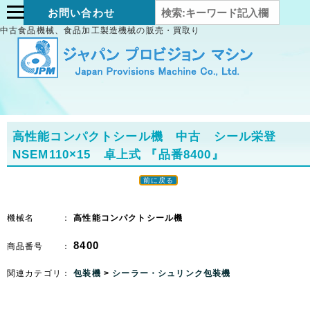
お問い合わせ
中古食品機械、食品加工製造機械の販売・買取り
高性能コンパクトシール機 中古 シール栄登
NSEM110×15 卓上式
『品番8400』
前に戻る
機械名 ：
高性能コンパクトシール機
8400
商品番号 ：
関連カテゴリ：
包装機
>
シーラー・シュリンク包装機