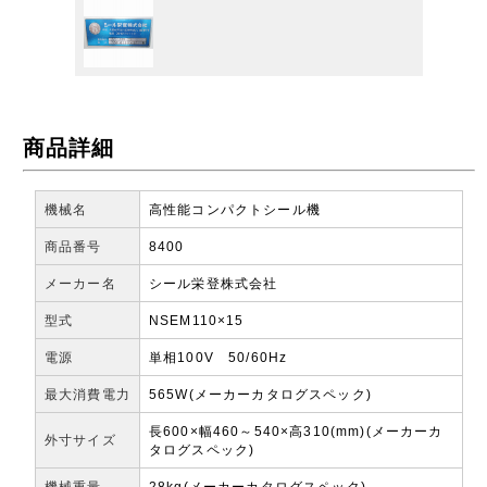
商品詳細
機械名
高性能コンパクトシール機
商品番号
8400
メーカー名
シール栄登株式会社
型式
NSEM110×15
電源
単相100V 50/60Hz
最大消費電力
565W(メーカーカタログスペック)
長600×幅460～540×高310(mm)(メーカーカ
外寸サイズ
タログスペック)
機械重量
28kg(メーカーカタログスペック)