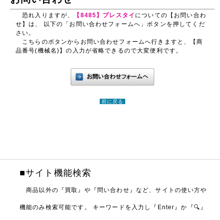
恐れ入りますが、
【8485】プレスタイ
についての【お問い合わ
せ】は、 以下の「お問い合わせフォームへ」ボタンを押してくだ
さい。
こちらのボタンからお問い合わせフォームへ行きますと、【商
品番号(機械名)】の入力が省略できるので大変便利です。
前に戻る
■サイト機能検索
商品以外の『買取』や『問い合わせ』など、サイトの使い方や
機能のみ検索可能です。
キーワードを入力し『Enter』か『🔍』