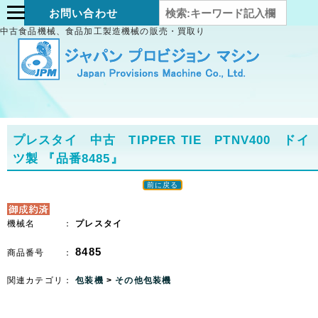
お問い合わせ
中古食品機械、食品加工製造機械の販売・買取り
プレスタイ 中古 TIPPER TIE PTNV400 ドイ
ツ製
『品番8485』
前に戻る
機械名 ：
プレスタイ
8485
商品番号 ：
関連カテゴリ：
包装機
>
その他包装機