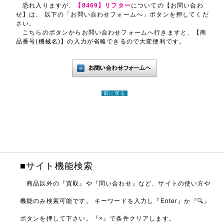
恐れ入りますが、
【8469】リフター
についての【お問い合わ
せ】は、 以下の「お問い合わせフォームへ」ボタンを押してくだ
さい。
こちらのボタンからお問い合わせフォームへ行きますと、【商
品番号(機械名)】の入力が省略できるので大変便利です。
前に戻る
■サイト機能検索
商品以外の『買取』や『問い合わせ』など、サイトの使い方や
機能のみ検索可能です。
キーワードを入力し『Enter』か『🔍』
ボタンを押して下さい。『×』で条件クリアします。