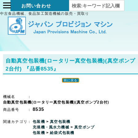
お問い合わせ
中古食品機械、食品加工製造機械の販売・買取り
自動真空包装機(ロータリー真空包装機)(真空ポンプ
2台付)
『品番8535』
前に戻る
機械名 ：
自動真空包装機(ロータリー真空包装機)(真空ポンプ2台付)
8535
商品番号 ：
関連カテゴリ：
包装機
>
真空包装機
充填機・風水力機械
>
真空ポンプ
包装機
>
給袋式包装機