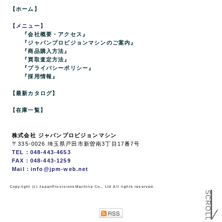
【ホーム】
【メニュー】
『会社概要・アクセス』
『ジャパンプロビジョンマシンのご案内』
『商品購入方法』
『買取査定方法』
『プライバシーポリシー』
『採用情報』
【最新カタログ】
【在庫一覧】
株式会社 ジャパンプロビジョンマシン
〒335-0026 埼玉県戸田市新曽南3丁目17番7号
TEL：048-443-4653
FAX：048-443-1259
Mail：info@jpm-web.net
SCROLL
Copyright (c) JapanProvisionsMachine Co., Ltd All rights reserved.