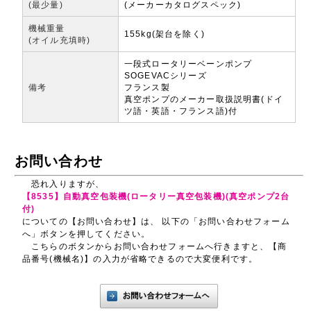
(最少量)
(メーカーカタログスペック)
機械重量
155kg(架台を除く)
(オイル充填時)
一段式ロータリーベーンポンプ
SOGEVACシリーズ
備考
フランス製
真空ポンプのメーカー取扱説明書(ドイ
ツ語・英語・フランス語)付
お問い合わせ
恐れ入りますが、
【8535】自動真空包装機(ロータリー真空包装機)(真空ポンプ2台
付)
についての【お問い合わせ】は、 以下の「お問い合わせフォーム
へ」ボタンを押してください。
こちらのボタンからお問い合わせフォームへ行きますと、【商
品番号(機械名)】の入力が省略できるので大変便利です。