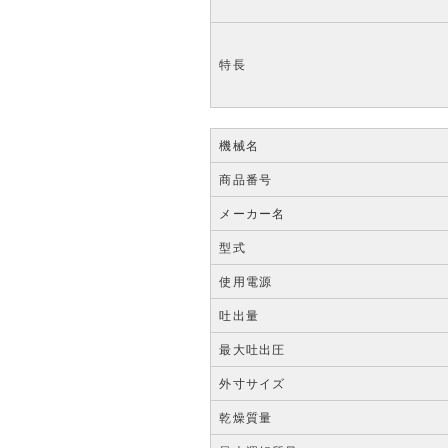
特長
機械名
商品番号
メーカー名
型式
使用電源
吐出量
最大吐出圧
外寸サイズ
乾燥質量