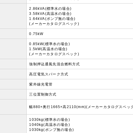
2.86kVA(標準水の場合)
3.58kVA(高温水の場合)
1.64kVA(ポンプ無の場合)
(メーカーカタログスペック)
0.75kW
0.85kW(標準水の場合)
1.5kW(高温水の場合)
(メーカーカタログスペック)
強制押込通風先混合燃料方式
高圧電気スパーク方式
紫外線光電管
三位置制御方式
幅880×奥行1665×高2110(mm)(メーカーカタログスペック
1030kg(標準水の場合)
1040kg(高温水の場合)
1030kg(ポンプ無の場合)