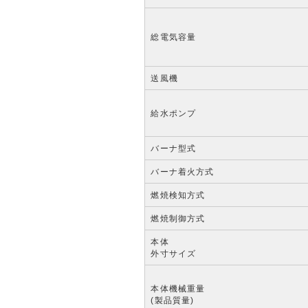
総電気容量
送風機
給水ポンプ
バーナ型式
バーナ着火方式
燃焼検知方式
燃焼制御方式
本体
外寸サイズ
本体機械重量
(製品質量)