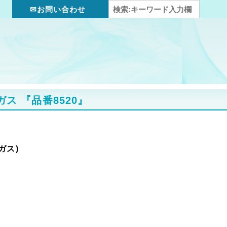
✉お問い合わせ
然ガス
『品番8520』
ガス)