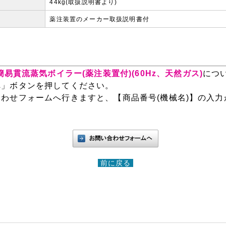
44kg(取扱説明書より)
薬注装置のメーカー取扱説明書付
】簡易貫流蒸気ボイラー(薬注装置付)(60Hz、天然ガス)
につ
へ」ボタンを押してください。
わせフォームへ行きますと、【商品番号(機械名)】の入力
前に戻る