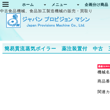
ホーム
メニュー
企画分け商品
中古食品機械、食品加工製造機械の販売・買取り
簡易貫流蒸気ボイラー 薬注装置付 中古 三浦工
機械
商品
関連