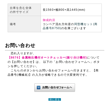
台車を含む全体
長1560×幅800×高1445(mm)
の外寸サイズ
御成約済
備考
コンベア流れ方向逆の
同型機セット(商
品番号8750)
の在庫ございます
お問い合わせ
恐れ入りますが、
【8676】金属検出機付オートチェッカー(振り分け機付)
について
の【お問い合わせ】は、 以下の「お問い合わせフォームへ」ボタ
ンを押してください。
こちらのボタンからお問い合わせフォームへ行きますと、【商
品番号(機械名)】の入力が省略できるので大変便利です。
前に戻る