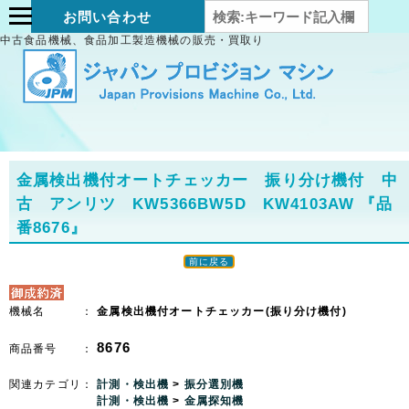
お問い合わせ
中古食品機械、食品加工製造機械の販売・買取り
金属検出機付オートチェッカー 振り分け機付 中
古 アンリツ KW5366BW5D KW4103AW
『品
番8676』
前に戻る
機械名 ：
金属検出機付オートチェッカー(振り分け機付)
8676
商品番号 ：
関連カテゴリ：
計測・検出機
>
振分選別機
計測・検出機
>
金属探知機