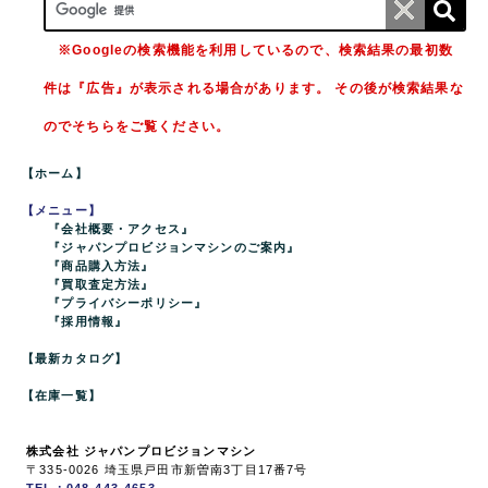
※Googleの検索機能を利用しているので、検索結果の最初数
件は『広告』が表示される場合があります。 その後が検索結果な
のでそちらをご覧ください。
【ホーム】
【メニュー】
『会社概要・アクセス』
『ジャパンプロビジョンマシンのご案内』
『商品購入方法』
『買取査定方法』
『プライバシーポリシー』
『採用情報』
【最新カタログ】
【在庫一覧】
株式会社 ジャパンプロビジョンマシン
〒335-0026 埼玉県戸田市新曽南3丁目17番7号