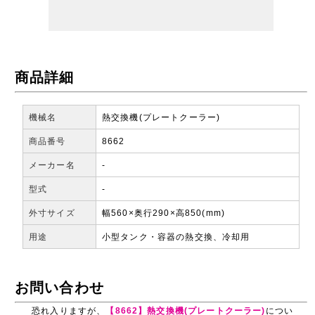
商品詳細
機械名
熱交換機(プレートクーラー)
商品番号
8662
メーカー名
-
型式
-
外寸サイズ
幅560×奥行290×高850(mm)
用途
小型タンク・容器の熱交換、冷却用
お問い合わせ
恐れ入りますが、
【8662】熱交換機(プレートクーラー)
につい