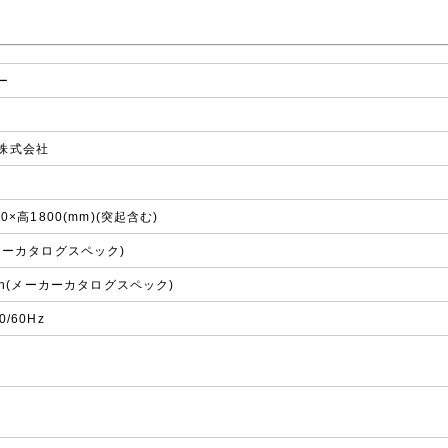
ー
株式会社
60×高1800(mm)(突起含む)
ーカーカタログスペック)
min(メーカーカタログスペック)
/60Hz