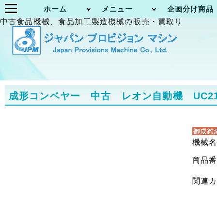
ホーム
メニュー
企画分け商品
中古食品機械、食品加工製造機械の販売・買取り
成形コンベヤー 中古 レオン自動機 UC2
機械
商品
関連