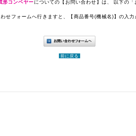
】成形コンベヤー
についての【お問い合わせ】は、 以下の「
わせフォームへ行きますと、【商品番号(機械名)】の入力
前に戻る