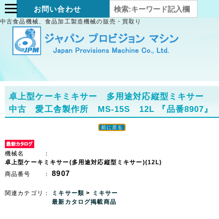
お問い合わせ
中古食品機械、食品加工製造機械の販売・買取り
卓上型ケーキミキサー 多用途対応縦型ミキサー
中古 愛工舎製作所 MS-15S 12L
『品番8907』
前に戻る
機械名 ：
卓上型ケーキミキサー(多用途対応縦型ミキサー)(12L)
8907
商品番号 ：
関連カテゴリ：
ミキサー類
>
ミキサー
最新カタログ掲載商品