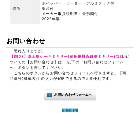
ホイッパー・ビーター・アルミフック付
備考
架台付
メーカー取扱説明書・外形図付
2022年製
お問い合わせ
恐れ入りますが、
【8907】卓上型ケーキミキサー(多用途対応縦型ミキサー)(12L)
に
ついての【お問い合わせ】は、 以下の「お問い合わせフォーム
へ」ボタンを押してください。
こちらのボタンからお問い合わせフォームへ行きますと、【商
品番号(機械名)】の入力が省略できるので大変便利です。
前に戻る