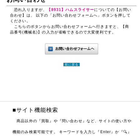
恐れ入りますが、
【8931】ハムスライサー
についての【お問い
合わせ】は、 以下の「お問い合わせフォームへ」ボタンを押して
ください。
こちらのボタンからお問い合わせフォームへ行きますと、【商
品番号(機械名)】の入力が省略できるので大変便利です。
前に戻る
■サイト機能検索
商品以外の『買取』や『問い合わせ』など、サイトの使い方や
機能のみ検索可能です。
キーワードを入力し『Enter』か『🔍』