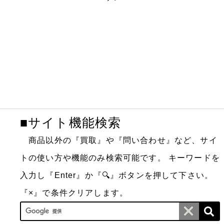
■サイト機能検索
商品以外の『買取』や『問い合わせ』など、サイ
トの使い方や機能のみ検索可能です。
キーワードを
入力し『Enter』か『🔍』ボタンを押して下さい。
『×』で条件クリアします。