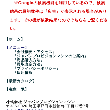
※Googleの検索機能を利用しているので、検索
結果の最初数件は『広告』が表示される場合があり
ます。 その後が検索結果なのでそちらをご覧くださ
い。
【ホーム】
【メニュー】
『会社概要・アクセス』
『ジャパンプロビジョンマシンのご案内』
『商品購入方法』
『買取査定方法』
『プライバシーポリシー』
『採用情報』
【最新カタログ】
【在庫一覧】
株式会社 ジャパンプロビジョンマシン
〒335-0026 埼玉県戸田市新曽南3丁目17番7号