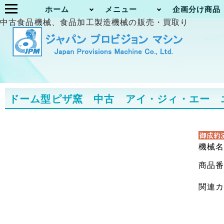
ホーム
メニュー
企画分け商品
中古食品機械、食品加工製造機械の販売・買取り
ドーム型ピザ窯 中古 アイ・ジィ・エー エレ
機械
商品
関連