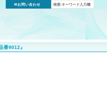
✉お問い合わせ
品番9012』