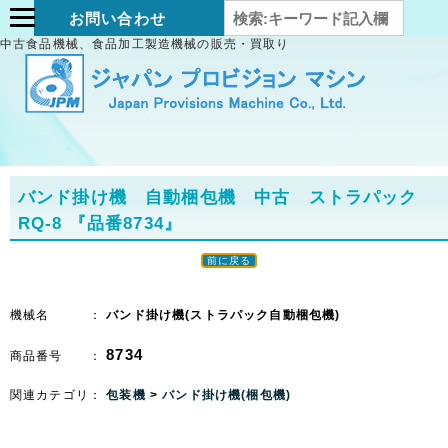
お問い合わせ
中古食品機械、食品加工製造機械の販売・買取り
バンド掛け機 自動梱包機 中古 ストラパック
RQ-8
『品番8734』
前に戻る
機械名 ：
バンド掛け機(ストラパック自動梱包機)
8734
商品番号 ：
関連カテゴリ：
包装機
>
バンド掛け機(梱包機)