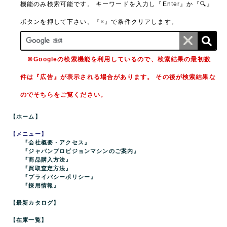
機能のみ検索可能です。
キーワードを入力し『Enter』か『🔍』
ボタンを押して下さい。『×』で条件クリアします。
※Googleの検索機能を利用しているので、検索結果の最初数
件は『広告』が表示される場合があります。 その後が検索結果な
のでそちらをご覧ください。
【ホーム】
【メニュー】
『会社概要・アクセス』
『ジャパンプロビジョンマシンのご案内』
『商品購入方法』
『買取査定方法』
『プライバシーポリシー』
『採用情報』
【最新カタログ】
【在庫一覧】