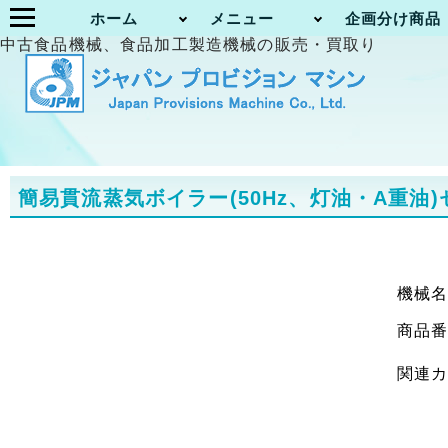
ホーム
メニュー
企画分け商品
中古食品機械、食品加工製造機械の販売・買取り
簡易貫流蒸気ボイラー(50Hz、灯油・A重油)セ
機械
商品
関連