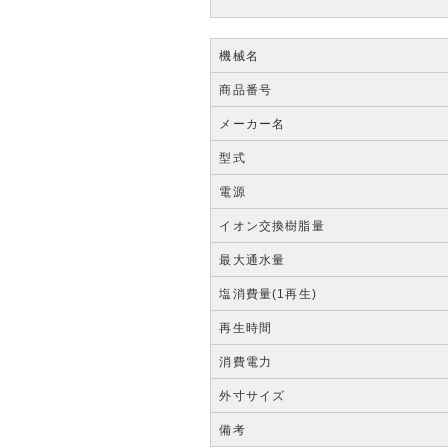
機械名
商品番号
メーカー名
型式
電源
イオン交換樹脂量
最大通水量
塩消費量(1再生)
再生時間
消費電力
外寸サイズ
備考