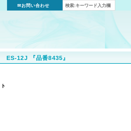
✉お問い合わせ
ES-12J
『品番8435』
ット