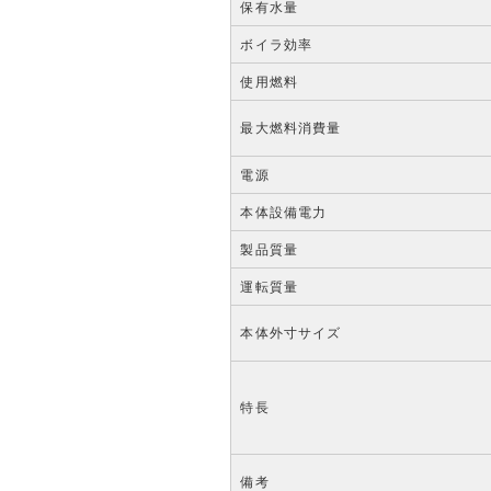
保有水量
ボイラ効率
使用燃料
最大燃料消費量
電源
本体設備電力
製品質量
運転質量
本体外寸サイズ
特長
備考