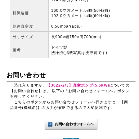
160.0立方メートル/時(50Hz時)
排気速度
192.0立方メートル/時(60Hz時)
到達真空度
0.50mbar(abs.)
外寸サイズ
長900×幅750×高700(mm)
ドイツ製
備考
洗浄済(掲載写真は洗浄前です)
お問い合わせ
恐れ入りますが、
【3022-2/3】真空ポンプ(5.5kW)
についての
【お問い合わせ】は、 以下の「お問い合わせフォームへ」ボタン
を押してください。
こちらのボタンからお問い合わせフォームへ行きますと、【商
品番号(機械名)】の入力が省略できるので大変便利です。