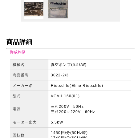
商品詳細
御成約済
機械名
真空ポンプ(5.5kW)
商品番号
3022-2/3
メーカー名
Rietschle(Elmo Rietschle)
型式
VCAH 160(01)
三相200V 50Hz
電源
三相200～220V 60Hz
モーター出力
5.5kW
1450回/分(50Hz時)
回転数
1740回/分(60Hz時)