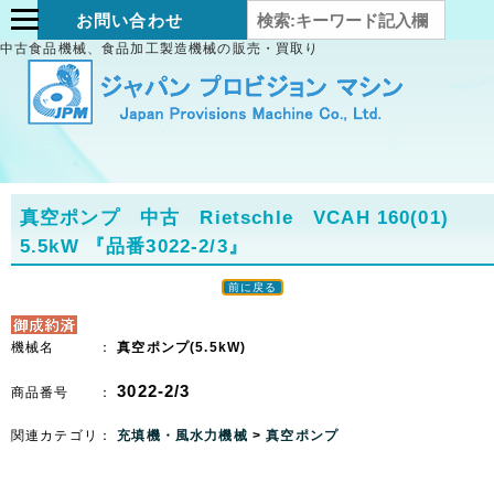
お問い合わせ
中古食品機械、食品加工製造機械の販売・買取り
真空ポンプ 中古 Rietschle VCAH 160(01)
5.5kW
『品番3022-2/3』
前に戻る
機械名 ：
真空ポンプ(5.5kW)
3022-2/3
商品番号 ：
関連カテゴリ：
充填機・風水力機械
>
真空ポンプ