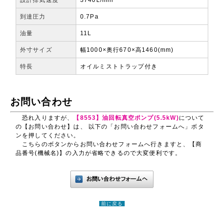
到達圧力
0.7Pa
油量
11L
外寸サイズ
幅1000×奥行670×高1460(mm)
特長
オイルミストトラップ付き
お問い合わせ
恐れ入りますが、
【8553】油回転真空ポンプ(5.5kW)
について
の【お問い合わせ】は、 以下の「お問い合わせフォームへ」ボタ
ンを押してください。
こちらのボタンからお問い合わせフォームへ行きますと、【商
品番号(機械名)】の入力が省略できるので大変便利です。
前に戻る