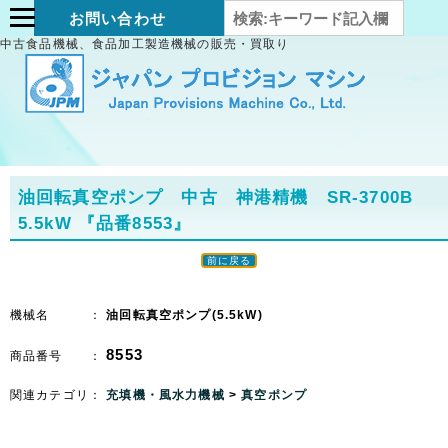
お問い合わせ
中古食品機械、食品加工製造機械の販売・買取り
油回転真空ポンプ 中古 神港精機 SR-3700B
5.5kW
『品番8553』
前に戻る
機械名 ：
油回転真空ポンプ(5.5kW)
8553
商品番号 ：
関連カテゴリ：
充填機・風水力機械
>
真空ポンプ