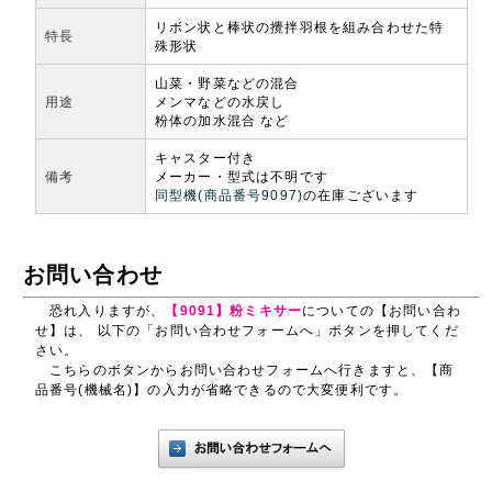
リボン状と棒状の攪拌羽根を組み合わせた特
特長
殊形状
山菜・野菜などの混合
用途
メンマなどの水戻し
粉体の加水混合 など
キャスター付き
備考
メーカー・型式は不明です
同型機(商品番号9097)
の在庫ございます
お問い合わせ
恐れ入りますが、
【9091】粉ミキサー
についての【お問い合わ
せ】は、 以下の「お問い合わせフォームへ」ボタンを押してくだ
さい。
こちらのボタンからお問い合わせフォームへ行きますと、【商
品番号(機械名)】の入力が省略できるので大変便利です。