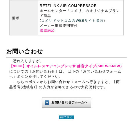
RETZLINK AIR COMPRESSOR
ホームセンター「コメリ」のオリジナルブラン
ド商品
備考
(
コメリドットコムのWEBサイト参照
)
メーカー取扱説明書付
御成約済
お問い合わせ
恐れ入りますが、
【9088】オイルレスエアコンプレッサ 静音タイプ(580W/660W)
についての【お問い合わせ】は、 以下の「お問い合わせフォーム
へ」ボタンを押してください。
こちらのボタンからお問い合わせフォームへ行きますと、【商
品番号(機械名)】の入力が省略できるので大変便利です。
前に戻る