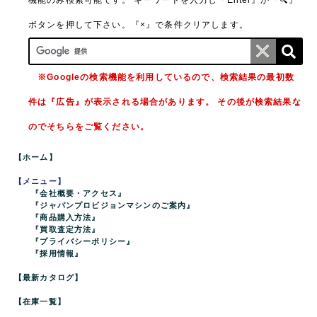
機能のみ検索可能です。
キーワードを入力し『Enter』か『🔍』
ボタンを押して下さい。『×』で条件クリアします。
※Googleの検索機能を利用しているので、検索結果の最初数
件は『広告』が表示される場合があります。 その後が検索結果な
のでそちらをご覧ください。
【ホーム】
【メニュー】
『会社概要・アクセス』
『ジャパンプロビジョンマシンのご案内』
『商品購入方法』
『買取査定方法』
『プライバシーポリシー』
『採用情報』
【最新カタログ】
【在庫一覧】